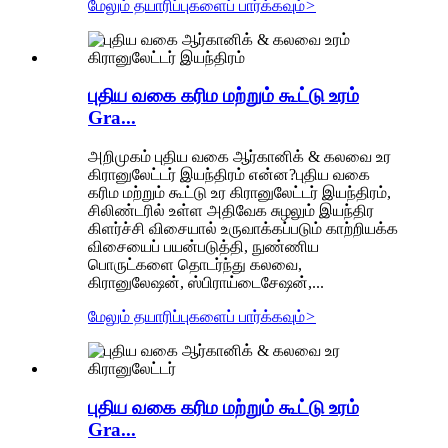
மேலும் தயாரிப்புகளைப் பார்க்கவும்
>
புதிய வகை கரிம மற்றும் கூட்டு உரம்
Gra...
அறிமுகம் புதிய வகை ஆர்கானிக் & கலவை உர
கிரானுலேட்டர் இயந்திரம் என்ன?புதிய வகை
கரிம மற்றும் கூட்டு உர கிரானுலேட்டர் இயந்திரம்,
சிலிண்டரில் உள்ள அதிவேக சுழலும் இயந்திர
கிளர்ச்சி விசையால் உருவாக்கப்படும் காற்றியக்க
விசையைப் பயன்படுத்தி, நுண்ணிய
பொருட்களை தொடர்ந்து கலவை,
கிரானுலேஷன், ஸ்பிராய்டைசேஷன்,...
மேலும் தயாரிப்புகளைப் பார்க்கவும்
>
புதிய வகை கரிம மற்றும் கூட்டு உரம்
Gra...