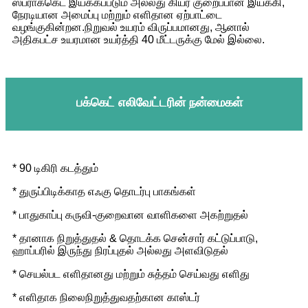
ஸ்ப்ராக்கெட் இயக்கப்படும் அல்லது கியர் குறைப்பான் இயக்கி,
நேரடியான அமைப்பு மற்றும் எளிதான ஏற்பாட்டை
வழங்குகின்றன.நிறுவல் உயரம் விருப்பமானது, ஆனால்
அதிகபட்ச உயரமான உயர்த்தி 40 மீட்டருக்கு மேல் இல்லை.
பக்கெட் எலிவேட்டரின் நன்மைகள்
* 90 டிகிரி கடத்தும்
* துருப்பிடிக்காத எஃகு தொடர்பு பாகங்கள்
* பாதுகாப்பு கருவி-குறைவான வாளிகளை அகற்றுதல்
* தானாக நிறுத்துதல் & தொடக்க சென்சார் கட்டுப்பாடு,
ஹாப்பரில் இருந்து நிரப்புதல் அல்லது அளவிடுதல்
* செயல்பட எளிதானது மற்றும் சுத்தம் செய்வது எளிது
* எளிதாக நிலைநிறுத்துவதற்கான காஸ்டர்