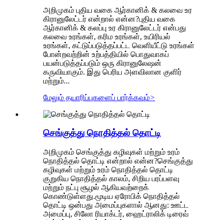
அறிமுகம் புதிய வகை ஆர்கானிக் & கலவை உர
கிரானுலேட்டர் என்றால் என்ன?புதிய வகை
ஆர்கானிக் & கலப்பு உர கிரானுலேட்டர் என்பது
கலவை உரங்கள், கரிம உரங்கள், உயிரியல்
உரங்கள், கட்டுப்படுத்தப்பட்ட வெளியீட்டு உரங்கள்
போன்றவற்றின் உற்பத்தியில் பொதுவாகப்
பயன்படுத்தப்படும் ஒரு கிரானுலேஷன்
கருவியாகும். இது பெரிய அளவிலான குளிர்
மற்றும்...
மேலும் தயாரிப்புகளைப் பார்க்கவும்
>
செங்குத்து நொதித்தல் தொட்டி
அறிமுகம் செங்குத்து கழிவுகள் மற்றும் உரம்
நொதித்தல் தொட்டி என்றால் என்ன?செங்குத்து
கழிவுகள் மற்றும் உரம் நொதித்தல் தொட்டி
குறுகிய நொதித்தல் காலம், சிறிய பரப்பளவு
மற்றும் நட்பு சூழல் ஆகியவற்றைக்
கொண்டுள்ளது.மூடிய ஏரோபிக் நொதித்தல்
தொட்டி ஒன்பது அமைப்புகளால் ஆனது: ஊட்ட
அமைப்பு, சிலோ ரியாக்டர், ஹைட்ராலிக் டிரைவ்