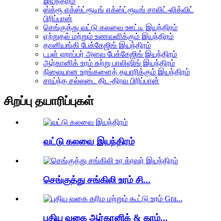
இயந்திரம்
ஸ்க்ரூ எக்ஸ்ட்ரூடிங் எக்ஸ்ட்ரூடிங் சாலிட்-லிக்விட்
பிரிப்பான்
செங்குத்து வட்டு கலவை ஊட்டி இயந்திரம்
ஏற்றுதல் மற்றும் உணவளிக்கும் இயந்திரம்
தானியங்கி பேக்கேஜிங் இயந்திரம்
டபுள் ஹாப்பர் அளவு பேக்கேஜிங் இயந்திரம்
ஆர்கானிக் உரம் சுற்று பாலிஷிங் இயந்திரம்
நிலையான உரங்களைத் தயாரிக்கும் இயந்திரம்
சாய்ந்த சல்லடை திட-திரவ பிரிப்பான்
சிறப்பு தயாரிப்புகள்
வட்டு கலவை இயந்திரம்
செங்குத்து சங்கிலி உரம் சி...
புதிய வகை ஆர்கானிக் & காம்...