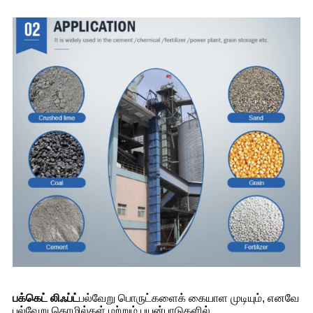
பக்கெட் லிஃப்ட்
பல்வேறு பொருட்களைக் கையாள முடியும், எனவே
பல்வேறு தொழில்கள் மற்றும் பயன்பாடுகளில்