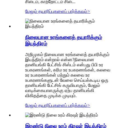
சிஸ்டம், காற்றோட்டம் சிஸ்...
மேலும் தயாரிப்புகளைப் பார்க்கவும்
>
நிலையான உரங்களைத் தயாரிக்கும்
இயந்திரம்
அறிமுகம் நிலையான உரங்களைத் தயாரிக்கும்
இயந்திரம் என்றால் என்ன?நிலையான
தானியங்கி பேட்சிங் சிஸ்டம் என்பது பிபி உர
உபகரணங்கள், கரிம உர உபகரணங்கள், கலவை
உர உபகரணங்கள் மற்றும் கலவை உர
உபகரணங்களுடன் வேலை செய்யக்கூடிய ஒரு
தானியங்கி பேட்சிங் கருவியாகும், மேலும்
வாடிக்கையாளருக்கு ஏற்ப தானியங்கி
விகிதத்தை முடிக்க முடியும்.
மேலும் தயாரிப்புகளைப் பார்க்கவும்
>
இரண்டு நிலை உரம் கிரஷர் இயந்திரம்