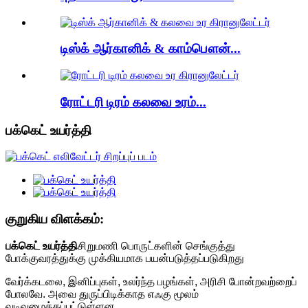
டிஸ்க் ஆர்கானிக் & காம்பௌன்...
ரோட்டரி டிரம் கலவை உரம்...
பக்கெட் உயர்த்தி
குறுகிய விளக்கம்:
பக்கெட் உயர்த்தி
சிறுமணி பொருட்களின் செங்குத்து
போக்குவரத்துக்கு முக்கியமாக பயன்படுத்தப்படுகிறது
வேர்க்கடலை, இனிப்புகள், உலர்ந்த பழங்கள், அரிசி போன்றவற்றைப்
போலவே. அவை துருப்பிடிக்காத எஃகு மூலம்
வடிவமைக்கப்பட்டுள்ளன