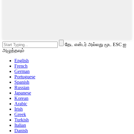
தேட என்டர் அல்லது மூட ESC ஐ
அழுத்தவும்
English
French
German
Portuguese
Spanish
Russian
Japanese
Korean
Arabic
Irish
Greek
Turkish
Italian
Danish