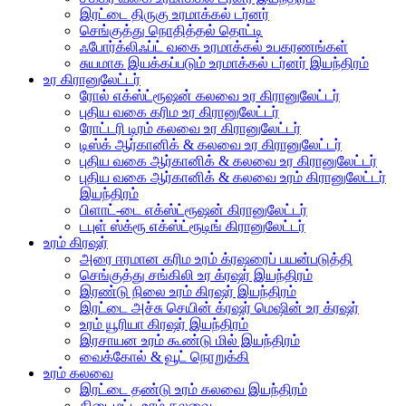
இரட்டை திருகு உரமாக்கல் டர்னர்
செங்குத்து நொதித்தல் தொட்டி
ஃபோர்க்லிஃப்ட் வகை உரமாக்கல் உபகரணங்கள்
சுயமாக இயக்கப்படும் உரமாக்கல் டர்னர் இயந்திரம்
உர கிரானுலேட்டர்
ரோல் எக்ஸ்ட்ரூஷன் கலவை உர கிரானுலேட்டர்
புதிய வகை கரிம உர கிரானுலேட்டர்
ரோட்டரி டிரம் கலவை உர கிரானுலேட்டர்
டிஸ்க் ஆர்கானிக் & கலவை உர கிரானுலேட்டர்
புதிய வகை ஆர்கானிக் & கலவை உர கிரானுலேட்டர்
புதிய வகை ஆர்கானிக் & கலவை உரம் கிரானுலேட்டர்
இயந்திரம்
பிளாட்-டை எக்ஸ்ட்ரூஷன் கிரானுலேட்டர்
டபுள் ஸ்க்ரூ எக்ஸ்ட்ரூடிங் கிரானுலேட்டர்
உரம் கிரஷர்
அரை ஈரமான கரிம உரம் க்ரஷரைப் பயன்படுத்தி
செங்குத்து சங்கிலி உர க்ரஷர் இயந்திரம்
இரண்டு நிலை உரம் கிரஷர் இயந்திரம்
இரட்டை அச்சு செயின் க்ரஷர் மெஷின் உர க்ரஷர்
உரம் யூரியா கிரஷர் இயந்திரம்
இரசாயன உரம் கூண்டு மில் இயந்திரம்
வைக்கோல் & வூட் நொறுக்கி
உரம் கலவை
இரட்டை தண்டு உரம் கலவை இயந்திரம்
கிடைமட்ட உரம் கலவை