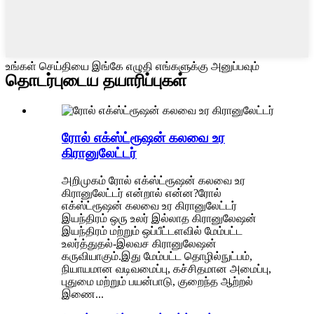
உங்கள் செய்தியை இங்கே எழுதி எங்களுக்கு அனுப்பவும்
தொடர்புடைய தயாரிப்புகள்
ரோல் எக்ஸ்ட்ரூஷன் கலவை உர
கிரானுலேட்டர்
அறிமுகம் ரோல் எக்ஸ்ட்ரூஷன் கலவை உர
கிரானுலேட்டர் என்றால் என்ன?ரோல்
எக்ஸ்ட்ரூஷன் கலவை உர கிரானுலேட்டர்
இயந்திரம் ஒரு உலர் இல்லாத கிரானுலேஷன்
இயந்திரம் மற்றும் ஒப்பீட்டளவில் மேம்பட்ட
உலர்த்துதல்-இலவச கிரானுலேஷன்
கருவியாகும்.இது மேம்பட்ட தொழில்நுட்பம்,
நியாயமான வடிவமைப்பு, கச்சிதமான அமைப்பு,
புதுமை மற்றும் பயன்பாடு, குறைந்த ஆற்றல்
இணை...