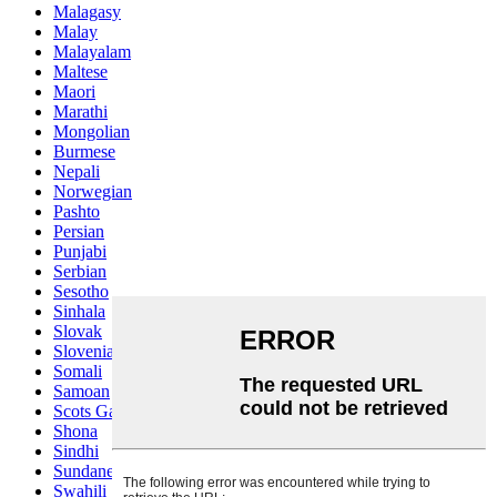
Malagasy
Malay
Malayalam
Maltese
Maori
Marathi
Mongolian
Burmese
Nepali
Norwegian
Pashto
Persian
Punjabi
Serbian
Sesotho
Sinhala
Slovak
Slovenian
Somali
Samoan
Scots Gaelic
Shona
Sindhi
Sundanese
Swahili