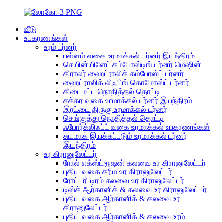
வீடு
உபகரணங்கள்
உரம் டர்னர்
பள்ளம் வகை உரமாக்கல் டர்னர் இயந்திரம்
செயின் பிளேட் கம்போஸ்டிங் டர்னர் மெஷின்
கிராலர் ஹைட்ராலிக் கம்போஸ்ட் டர்னர்
ஹைட்ராலிக் லிஃபிங் கொமோஸ்ட் டர்னர்
கிடைமட்ட நொதித்தல் தொட்டி
சக்கர வகை உரமாக்கல் டர்னர் இயந்திரம்
இரட்டை திருகு உரமாக்கல் டர்னர்
செங்குத்து நொதித்தல் தொட்டி
ஃபோர்க்லிஃப்ட் வகை உரமாக்கல் உபகரணங்கள்
சுயமாக இயக்கப்படும் உரமாக்கல் டர்னர்
இயந்திரம்
உர கிரானுலேட்டர்
ரோல் எக்ஸ்ட்ரூஷன் கலவை உர கிரானுலேட்டர்
புதிய வகை கரிம உர கிரானுலேட்டர்
ரோட்டரி டிரம் கலவை உர கிரானுலேட்டர்
டிஸ்க் ஆர்கானிக் & கலவை உர கிரானுலேட்டர்
புதிய வகை ஆர்கானிக் & கலவை உர
கிரானுலேட்டர்
புதிய வகை ஆர்கானிக் & கலவை உரம்