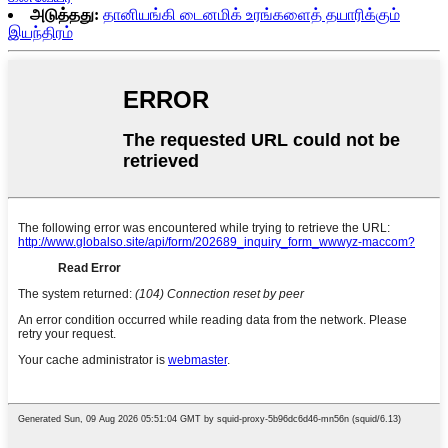
அடுத்தது:
தானியங்கி டைனமிக் உரங்களைத் தயாரிக்கும்
இயந்திரம்