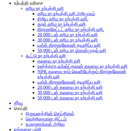
உற்பத்தி வரிசை
கரிம உர உற்பத்தி வரி
கரிம உர உற்பத்தி வரி அறிமுகம்
சிறிய கரிம உர உற்பத்தி வரி.
தூள் கரிம உர உற்பத்தி வரி
கிரானுலேட்டட் கரிம உர உற்பத்தி வரி.
20 000 டன் கரிம உர உற்பத்தி வரி
30,000 டன் கரிம உர உற்பத்தி வரி
டிஸ்க் கிரானுலேஷன் தயாரிப்பு வரி
50,000 டன் கரிம உர கொள்முதல் வரி
கூட்டு உர உற்பத்தி வரி
கலவை உர உற்பத்தி வரி
உலர்த்தாத எக்ஸ்ட்ரூஷன் கலவை உர உற்பத்தி வரி
NPK கலவை உரம் வெளியேற்றும் கிரானுலேஷன்
உற்பத்தி வரி
டிஸ்க் கிரானுலேஷன் தயாரிப்பு வரி
20,000 டன் கலவை உர உற்பத்தி வரி
30,000 டன் கலவை உர உற்பத்தி வரி
50,000 டன் கலவை உர உற்பத்தி வரி
தீர்வு
செய்தி
நிறுவனத்தின் செய்திகள்
வெற்றிகரமான திட்டம்
உபகரணங்கள் அறிவு
எங்களை பற்றி