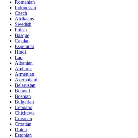
Romanian
Indonesian
Czech
Afrikaans
Swedish
Polish
Basque
Catalan
Esperanto
Hindi
Lao
Albanian
Amharic
Armenian
Azerbaijani
Belarusian
Bengali
Bosnian
Bulgarian
Cebuano
Chichewa
Corsican
Croatian
Dutch
Estonian