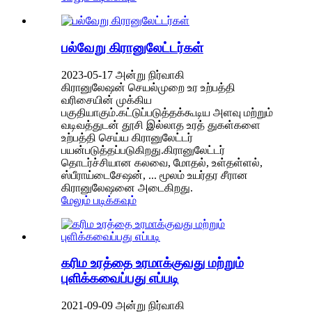
பல்வேறு கிரானுலேட்டர்கள்
2023-05-17 அன்று நிர்வாகி
கிரானுலேஷன் செயல்முறை உர உற்பத்தி
வரிசையின் முக்கிய
பகுதியாகும்.கட்டுப்படுத்தக்கூடிய அளவு மற்றும்
வடிவத்துடன் தூசி இல்லாத உரத் துகள்களை
உற்பத்தி செய்ய கிரானுலேட்டர்
பயன்படுத்தப்படுகிறது.கிரானுலேட்டர்
தொடர்ச்சியான கலவை, மோதல், உள்தள்ளல்,
ஸ்பீராய்டைசேஷன், ... மூலம் உயர்தர சீரான
கிரானுலேஷனை அடைகிறது.
மேலும் படிக்கவும்
கரிம உரத்தை உரமாக்குவது மற்றும்
புளிக்கவைப்பது எப்படி
2021-09-09 அன்று நிர்வாகி