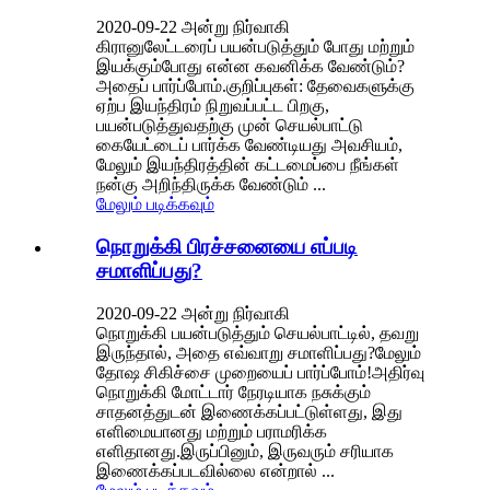
2020-09-22 அன்று நிர்வாகி
கிரானுலேட்டரைப் பயன்படுத்தும் போது மற்றும்
இயக்கும்போது என்ன கவனிக்க வேண்டும்?
அதைப் பார்ப்போம்.குறிப்புகள்: தேவைகளுக்கு
ஏற்ப இயந்திரம் நிறுவப்பட்ட பிறகு,
பயன்படுத்துவதற்கு முன் செயல்பாட்டு
கையேட்டைப் பார்க்க வேண்டியது அவசியம்,
மேலும் இயந்திரத்தின் கட்டமைப்பை நீங்கள்
நன்கு அறிந்திருக்க வேண்டும் ...
மேலும் படிக்கவும்
நொறுக்கி பிரச்சனையை எப்படி
சமாளிப்பது?
2020-09-22 அன்று நிர்வாகி
நொறுக்கி பயன்படுத்தும் செயல்பாட்டில், தவறு
இருந்தால், அதை எவ்வாறு சமாளிப்பது?மேலும்
தோஷ சிகிச்சை முறையைப் பார்ப்போம்!அதிர்வு
நொறுக்கி மோட்டார் நேரடியாக நசுக்கும்
சாதனத்துடன் இணைக்கப்பட்டுள்ளது, இது
எளிமையானது மற்றும் பராமரிக்க
எளிதானது.இருப்பினும், இருவரும் சரியாக
இணைக்கப்படவில்லை என்றால் ...