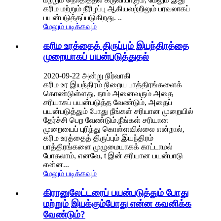
கரிம மற்றும் நீரிழப்பு ஆகியவற்றிலும் பரவலாகப்
பயன்படுத்தப்படுகிறது. ..
மேலும் படிக்கவும்
கரிம உரத்தைத் திருப்பும் இயந்திரத்தை
முறையாகப் பயன்படுத்துதல்
2020-09-22 அன்று நிர்வாகி
கரிம உர இயந்திரம் நிறைய பாத்திரங்களைக்
கொண்டுள்ளது, நாம் அனைவரும் அதை
சரியாகப் பயன்படுத்த வேண்டும், அதைப்
பயன்படுத்தும் போது நீங்கள் சரியான முறையில்
தேர்ச்சி பெற வேண்டும்.நீங்கள் சரியான
முறையைப் புரிந்து கொள்ளவில்லை என்றால்,
கரிம உரத்தைத் திருப்பும் இயந்திரம்
பாத்திரங்களை முழுமையாகக் காட்டாமல்
போகலாம், எனவே, t இன் சரியான பயன்பாடு
என்ன...
மேலும் படிக்கவும்
கிரானுலேட்டரைப் பயன்படுத்தும் போது
மற்றும் இயக்கும்போது என்ன கவனிக்க
வேண்டும்?