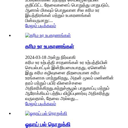
குறிப்பிட்ட தேவைகளைப் பொறுத்து மாறுபடும்,
ஆனால் மிகவும் பொதுவான சில கரிம உர
இயந்திரங்கள் மற்றும் உபகரணங்கள்
பின்வருமாறு:...
மேலும் படிக்கவும்
கரிம உர உபகரணங்கள்
2024-03-18 அன்று நிர்வாகி
கரிம உர உற்பத்தி சாதனங்கள் உர உற்பத்தியின்
செயல்பாட்டில் இன்றியமையாதது, ஏனெனில்
இது கரிம கழிவுகளை திறமையான கரிம
உரங்களாக மாற்றுகிறது, அதன் மூலம் மண்ணின்
தரம் மற்றும் பயிர் விளைச்சலை
அதிகரிக்கிறது.சுற்றுச்சூழல் பாதுகாப்பு மற்றும்
ஆரோக்கியம் பற்றிய விழிப்புணர்வு அதிகரித்து
வருவதால், தேவை அல்லது...
மேலும் படிக்கவும்
ஓநாய் பல் நொறுக்கி