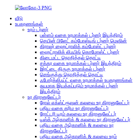
வீடு
உபகரணங்கள்
உரம் டர்னர்
பள்ளம் வகை உரமாக்கல் டர்னர் இயந்திரம்
செயின் பிளேட் கம்போஸ்டிங் டர்னர் மெஷின்
கிராலர் ஹைட்ராலிக் கம்போஸ்ட் டர்னர்
ஹைட்ராலிக் லிஃபிங் கொமோஸ்ட் டர்னர்
கிடைமட்ட நொதித்தல் தொட்டி
சக்கர வகை உரமாக்கல் டர்னர் இயந்திரம்
இரட்டை திருகு உரமாக்கல் டர்னர்
செங்குத்து நொதித்தல் தொட்டி
ஃபோர்க்லிஃப்ட் வகை உரமாக்கல் உபகரணங்கள்
சுயமாக இயக்கப்படும் உரமாக்கல் டர்னர்
இயந்திரம்
உர கிரானுலேட்டர்
ரோல் எக்ஸ்ட்ரூஷன் கலவை உர கிரானுலேட்டர்
புதிய வகை கரிம உர கிரானுலேட்டர்
ரோட்டரி டிரம் கலவை உர கிரானுலேட்டர்
டிஸ்க் ஆர்கானிக் & கலவை உர கிரானுலேட்டர்
புதிய வகை ஆர்கானிக் & கலவை உர
கிரானுலேட்டர்
புதிய வகை ஆர்கானிக் & கலவை உரம்