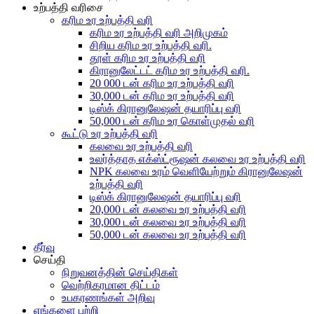
உற்பத்தி வரிசை
கரிம உர உற்பத்தி வரி
கரிம உர உற்பத்தி வரி அறிமுகம்
சிறிய கரிம உர உற்பத்தி வரி.
தூள் கரிம உர உற்பத்தி வரி
கிரானுலேட்டட் கரிம உர உற்பத்தி வரி.
20 000 டன் கரிம உர உற்பத்தி வரி
30,000 டன் கரிம உர உற்பத்தி வரி
டிஸ்க் கிரானுலேஷன் தயாரிப்பு வரி
50,000 டன் கரிம உர கொள்முதல் வரி
கூட்டு உர உற்பத்தி வரி
கலவை உர உற்பத்தி வரி
உலர்த்தாத எக்ஸ்ட்ரூஷன் கலவை உர உற்பத்தி வரி
NPK கலவை உரம் வெளியேற்றும் கிரானுலேஷன்
உற்பத்தி வரி
டிஸ்க் கிரானுலேஷன் தயாரிப்பு வரி
20,000 டன் கலவை உர உற்பத்தி வரி
30,000 டன் கலவை உர உற்பத்தி வரி
50,000 டன் கலவை உர உற்பத்தி வரி
தீர்வு
செய்தி
நிறுவனத்தின் செய்திகள்
வெற்றிகரமான திட்டம்
உபகரணங்கள் அறிவு
எங்களை பற்றி