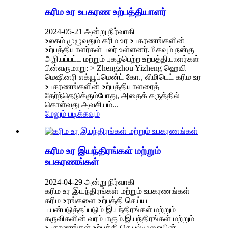
கரிம உர உபகரண உற்பத்தியாளர்
2024-05-21 அன்று நிர்வாகி
உலகம் முழுவதும் கரிம உர உபகரணங்களின்
உற்பத்தியாளர்கள் பலர் உள்ளனர்.மிகவும் நன்கு
அறியப்பட்ட மற்றும் புகழ்பெற்ற உற்பத்தியாளர்கள்
பின்வருமாறு: > Zhengzhou Yizheng ஹெவி
மெஷினரி எக்யூப்மென்ட் கோ., லிமிடெட் கரிம உர
உபகரணங்களின் உற்பத்தியாளரைத்
தேர்ந்தெடுக்கும்போது, ​​அதைக் கருத்தில்
கொள்வது அவசியம்...
மேலும் படிக்கவும்
கரிம உர இயந்திரங்கள் மற்றும்
உபகரணங்கள்
2024-04-29 அன்று நிர்வாகி
கரிம உர இயந்திரங்கள் மற்றும் உபகரணங்கள்
கரிம உரங்களை உற்பத்தி செய்ய
பயன்படுத்தப்படும் இயந்திரங்கள் மற்றும்
கருவிகளின் வரம்பாகும்.இயந்திரங்கள் மற்றும்
உபகரணங்கள் உற்பத்தி செயல்முறையின்