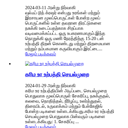
2024-03-11 அன்று நிர்வாகி
வுல்ஃப் டூத் க்ரஷர் என்பது உரங்கள் மற்றும்
இரசாயன மூலப்பொருட்கள் போன்ற மூலப்
பொருட்களில் உள்ள தவறான திரட்டுகளை
நசுக்கி உடைப்பதற்காக சிறப்பாக
வடிவமைக்கப்பட்ட ஒரு உபகரணமாகும்.இந்த
நொறுக்கி ஒரு மணி நேரத்திற்கு 15-20 டன்
உற்பத்தி திறன் கொண்டது மற்றும் திறமையான
மற்றும் நம்பகமான கருவியாகும்.இரட்டை...
மேலும் படிக்கவும்
கரிம உர உற்பத்தி செயல்முறை
2024-01-29 அன்று நிர்வாகி
கரிம உர உற்பத்தியின் அடிப்படை செயல்முறை
பொதுவாக மூலப்பொருள் சேகரிப்பு, நசுக்குதல்,
கலவை, நொதித்தல், நீரிழப்பு, உலர்த்துதல்,
திரையிடல், உருவாக்கம் மற்றும் பேக்கேஜிங்
போன்ற படிகளை உள்ளடக்கியது.கரிம உர உற்பத்தி
செயல்முறை பொதுவாக பின்வரும் படிகளை
உள்ளடக்கியது: 1. சேகரிப்பு ...
மேலும் படிக்கவும்