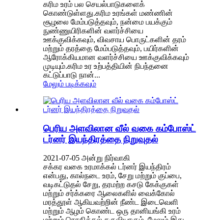
கரிம உரம் பல செயல்பாடுகளைக்
கொண்டுள்ளது.கரிம உரங்கள் மண்ணின்
சூழலை மேம்படுத்தவும், நன்மை பயக்கும்
நுண்ணுயிரிகளின் வளர்ச்சியை
ஊக்குவிக்கவும், விவசாய பொருட்களின் தரம்
மற்றும் தரத்தை மேம்படுத்தவும், பயிர்களின்
ஆரோக்கியமான வளர்ச்சியை ஊக்குவிக்கவும்
முடியும்.கரிம உர உற்பத்தியின் நிபந்தனை
கட்டுப்பாடு நான்...
மேலும் படிக்கவும்
பெரிய அளவிலான வீல் வகை கம்போஸ்ட்
டர்னர் இயந்திரத்தை நிறுவுதல்
2021-07-05 அன்று நிர்வாகி
சக்கர வகை உரமாக்கல் டர்னர் இயந்திரம்
என்பது, கால்நடை உரம், சேறு மற்றும் குப்பை,
வடிகட்டுதல் சேறு, தரமற்ற கசடு கேக்குகள்
மற்றும் சர்க்கரை ஆலைகளில் வைக்கோல்
மரத்தூள் ஆகியவற்றின் நீண்ட இடைவெளி
மற்றும் ஆழம் கொண்ட ஒரு தானியங்கி உரம்
மற்றும் நொதித்தல் கருவியாகும், மேலும் இது