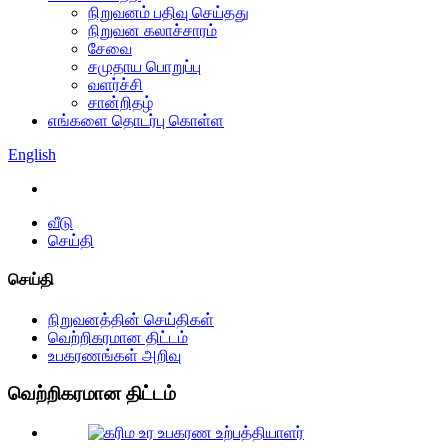
நிறுவனம் பதிவு செய்தது
நிறுவன கலாச்சாரம்
சேவை
சமுதாய பொறுப்பு
வளர்ச்சி
சான்றிதழ்
எங்களை தொடர்பு கொள்ள
English
வீடு
செய்தி
செய்தி
நிறுவனத்தின் செய்திகள்
வெற்றிகரமான திட்டம்
உபகரணங்கள் அறிவு
வெற்றிகரமான திட்டம்