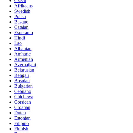
Czech
Afrikaans
Swedish
Polish
Basque
Catalan
Esperanto
Hindi
Lao
Albanian
Amharic
Armenian
Azerbaijani
Belarusian
Bengali
Bosnian
Bulgarian
Cebuano
Chichewa
Corsican
Croatian
Dutch
Estonian
Filipino
Finnish