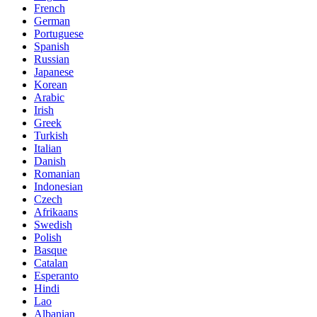
French
German
Portuguese
Spanish
Russian
Japanese
Korean
Arabic
Irish
Greek
Turkish
Italian
Danish
Romanian
Indonesian
Czech
Afrikaans
Swedish
Polish
Basque
Catalan
Esperanto
Hindi
Lao
Albanian