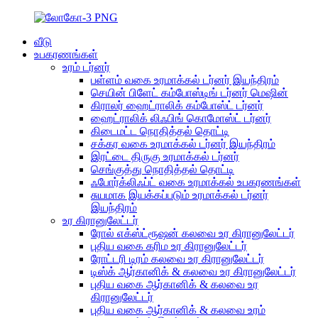
வீடு
உபகரணங்கள்
உரம் டர்னர்
பள்ளம் வகை உரமாக்கல் டர்னர் இயந்திரம்
செயின் பிளேட் கம்போஸ்டிங் டர்னர் மெஷின்
கிராலர் ஹைட்ராலிக் கம்போஸ்ட் டர்னர்
ஹைட்ராலிக் லிஃபிங் கொமோஸ்ட் டர்னர்
கிடைமட்ட நொதித்தல் தொட்டி
சக்கர வகை உரமாக்கல் டர்னர் இயந்திரம்
இரட்டை திருகு உரமாக்கல் டர்னர்
செங்குத்து நொதித்தல் தொட்டி
ஃபோர்க்லிஃப்ட் வகை உரமாக்கல் உபகரணங்கள்
சுயமாக இயக்கப்படும் உரமாக்கல் டர்னர்
இயந்திரம்
உர கிரானுலேட்டர்
ரோல் எக்ஸ்ட்ரூஷன் கலவை உர கிரானுலேட்டர்
புதிய வகை கரிம உர கிரானுலேட்டர்
ரோட்டரி டிரம் கலவை உர கிரானுலேட்டர்
டிஸ்க் ஆர்கானிக் & கலவை உர கிரானுலேட்டர்
புதிய வகை ஆர்கானிக் & கலவை உர
கிரானுலேட்டர்
புதிய வகை ஆர்கானிக் & கலவை உரம்