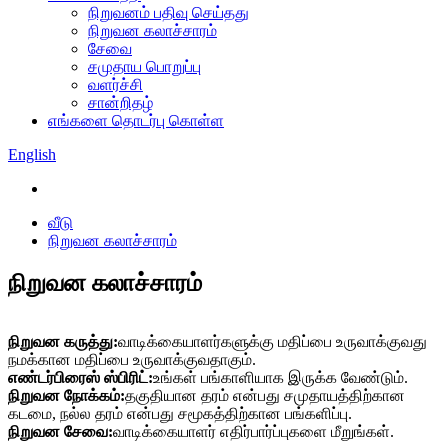
நிறுவனம் பதிவு செய்தது
நிறுவன கலாச்சாரம்
சேவை
சமுதாய பொறுப்பு
வளர்ச்சி
சான்றிதழ்
எங்களை தொடர்பு கொள்ள
English
வீடு
நிறுவன கலாச்சாரம்
நிறுவன கலாச்சாரம்
நிறுவன கருத்து:
வாடிக்கையாளர்களுக்கு மதிப்பை உருவாக்குவது
நமக்கான மதிப்பை உருவாக்குவதாகும்.
எண்டர்பிரைஸ் ஸ்பிரிட்:
உங்கள் பங்காளியாக இருக்க வேண்டும்.
நிறுவன நோக்கம்:
தகுதியான தரம் என்பது சமுதாயத்திற்கான
கடமை, நல்ல தரம் என்பது சமூகத்திற்கான பங்களிப்பு.
நிறுவன சேவை:
வாடிக்கையாளர் எதிர்பார்ப்புகளை மீறுங்கள்.