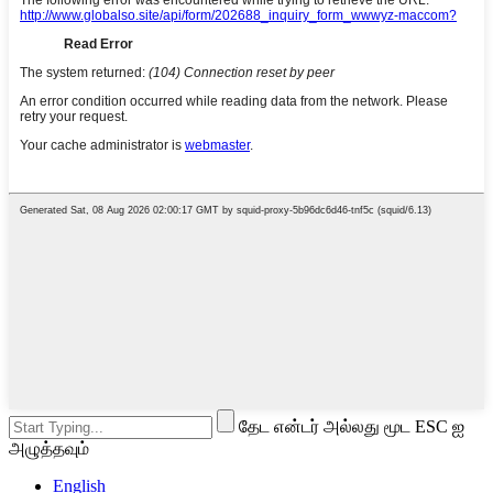
தேட என்டர் அல்லது மூட ESC ஐ
அழுத்தவும்
English