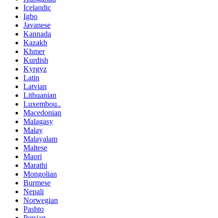
Icelandic
Igbo
Javanese
Kannada
Kazakh
Khmer
Kurdish
Kyrgyz
Latin
Latvian
Lithuanian
Luxembou..
Macedonian
Malagasy
Malay
Malayalam
Maltese
Maori
Marathi
Mongolian
Burmese
Nepali
Norwegian
Pashto
Persian