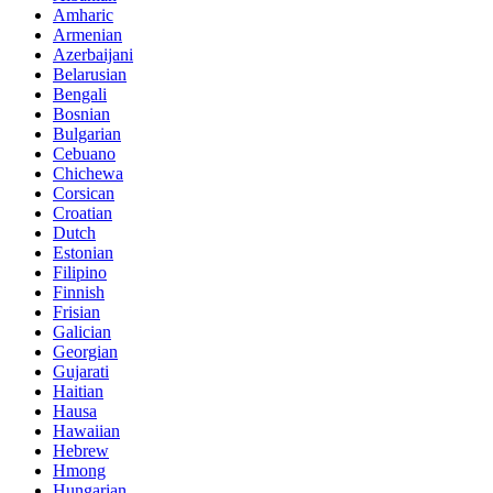
Amharic
Armenian
Azerbaijani
Belarusian
Bengali
Bosnian
Bulgarian
Cebuano
Chichewa
Corsican
Croatian
Dutch
Estonian
Filipino
Finnish
Frisian
Galician
Georgian
Gujarati
Haitian
Hausa
Hawaiian
Hebrew
Hmong
Hungarian