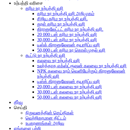
உற்பத்தி வரிசை
கரிம உர உற்பத்தி வரி
கரிம உர உற்பத்தி வரி அறிமுகம்
சிறிய கரிம உர உற்பத்தி வரி.
தூள் கரிம உர உற்பத்தி வரி
கிரானுலேட்டட் கரிம உர உற்பத்தி வரி.
20 000 டன் கரிம உர உற்பத்தி வரி
30,000 டன் கரிம உர உற்பத்தி வரி
டிஸ்க் கிரானுலேஷன் தயாரிப்பு வரி
50,000 டன் கரிம உர கொள்முதல் வரி
கூட்டு உர உற்பத்தி வரி
கலவை உர உற்பத்தி வரி
உலர்த்தாத எக்ஸ்ட்ரூஷன் கலவை உர உற்பத்தி வரி
NPK கலவை உரம் வெளியேற்றும் கிரானுலேஷன்
உற்பத்தி வரி
டிஸ்க் கிரானுலேஷன் தயாரிப்பு வரி
20,000 டன் கலவை உர உற்பத்தி வரி
30,000 டன் கலவை உர உற்பத்தி வரி
50,000 டன் கலவை உர உற்பத்தி வரி
தீர்வு
செய்தி
நிறுவனத்தின் செய்திகள்
வெற்றிகரமான திட்டம்
உபகரணங்கள் அறிவு
எங்களை பற்றி