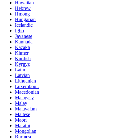
Hawaiian
Hebrew
Hmong
Hungarian
Icelandic
Igbo
Javanese
Kannada
Kazakh
Khmer
Kurdish
Kyrgyz
Latin
Latvian
Lithuanian
Luxembou..
Macedonian
Malagasy
Malay
Malayalam
Maltese
Maori
Marathi
Mongolian
Burmese