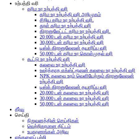
உற்பத்தி வரி
கரிம உர உற்பத்தி வரி
கரிம உர உற்பத்தி வரி அறிமுகம்
சிறிய கரிம உர உற்பத்தி வரி.
தூள் கரிம உர உற்பத்தி வரி
கிரானுலேட்டட் கரிம உர உற்பத்தி வரி.
20 000 டன் கரிம உர உற்பத்தி வரி
30,000 டன் கரிம உர உற்பத்தி வரி
டிஸ்க் கிரானுலேஷன் தயாரிப்பு வரி
50,000 டன் கரிம உர கொள்முதல் வரி
கூட்டு உர உற்பத்தி வரி
கலவை உர உற்பத்தி வரி
உலர்த்தாத எக்ஸ்ட்ரூஷன் கலவை உர உற்பத்தி வரி
NPK கலவை உரம் வெளியேற்றும் கிரானுலேஷன்
உற்பத்தி வரி
டிஸ்க் கிரானுலேஷன் தயாரிப்பு வரி
20,000 டன் கலவை உர உற்பத்தி வரி
30,000 டன் கலவை உர உற்பத்தி வரி
50,000 டன் கலவை உர உற்பத்தி வரி
தீர்வு
செய்தி
நிறுவனத்தின் செய்திகள்
வெற்றிகரமான திட்டம்
உபகரணங்கள் அறிவு
எங்களைப் பற்றி