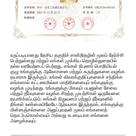
உருப்படியானது தேசிய தகுதிச் சான்றிதழின் மூலம் தேர்ச்சி
பெற்றுள்ளது மற்றும் எங்கள் முக்கிய தொழில்துறையில்
நல்ல வரவேற்பைப் பெற்றது. எங்கள் நிபுணர் பொறியியல்
குழு உங்களுக்கு ஆலோசனை மற்றும் கருத்துகளை வழங்க
தயாராக இருக்கும். உங்கள் விவரக்குறிப்புகளைச் சந்திக்க
எங்களால் கட்டணமில்லா மாதிரிகளையும் உங்களுக்கு
வழங்க முடிந்தது. உங்களுக்கு மிகவும் பயனுள்ள சேவை
மற்றும் தீர்வுகளை வழங்க சிறந்த முயற்சிகள் ஒருவேளை
தயாரிக்கப்படும். எங்கள் நிறுவனம் மற்றும் தீர்வுகளில்
நீங்கள் உண்மையிலேயே ஆர்வமாக இருந்தால், எங்களுக்கு
மின்னஞ்சல்களை அனுப்புவதன் மூலம் எங்களைத்
தொடர்புகொள்ளவும் அல்லது உடனடியாக எங்களை
அழைக்கவும்.