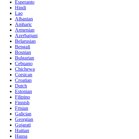
Esperanto
Hindi
Lao
Albanian
Amharic
Armenian
Azerbaijani
Belarusian
Bengali
Bosnian
Bulgarian
Cebuano
Chichewa
Corsican
Croatian
Dutch
Estonian
Filipino
Finnish
Frisian
Galician
Georgian
Gujarati
Haitian
Hausa