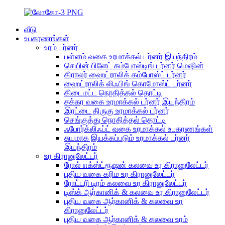
வீடு
உபகரணங்கள்
உரம் டர்னர்
பள்ளம் வகை உரமாக்கல் டர்னர் இயந்திரம்
செயின் பிளேட் கம்போஸ்டிங் டர்னர் மெஷின்
கிராலர் ஹைட்ராலிக் கம்போஸ்ட் டர்னர்
ஹைட்ராலிக் லிஃபிங் கொமோஸ்ட் டர்னர்
கிடைமட்ட நொதித்தல் தொட்டி
சக்கர வகை உரமாக்கல் டர்னர் இயந்திரம்
இரட்டை திருகு உரமாக்கல் டர்னர்
செங்குத்து நொதித்தல் தொட்டி
ஃபோர்க்லிஃப்ட் வகை உரமாக்கல் உபகரணங்கள்
சுயமாக இயக்கப்படும் உரமாக்கல் டர்னர்
இயந்திரம்
உர கிரானுலேட்டர்
ரோல் எக்ஸ்ட்ரூஷன் கலவை உர கிரானுலேட்டர்
புதிய வகை கரிம உர கிரானுலேட்டர்
ரோட்டரி டிரம் கலவை உர கிரானுலேட்டர்
டிஸ்க் ஆர்கானிக் & கலவை உர கிரானுலேட்டர்
புதிய வகை ஆர்கானிக் & கலவை உர
கிரானுலேட்டர்
புதிய வகை ஆர்கானிக் & கலவை உரம்