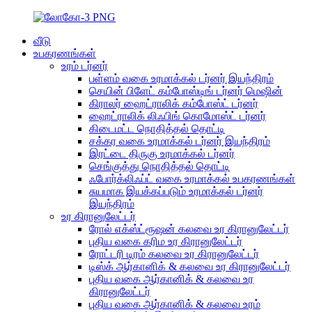
வீடு
உபகரணங்கள்
உரம் டர்னர்
பள்ளம் வகை உரமாக்கல் டர்னர் இயந்திரம்
செயின் பிளேட் கம்போஸ்டிங் டர்னர் மெஷின்
கிராலர் ஹைட்ராலிக் கம்போஸ்ட் டர்னர்
ஹைட்ராலிக் லிஃபிங் கொமோஸ்ட் டர்னர்
கிடைமட்ட நொதித்தல் தொட்டி
சக்கர வகை உரமாக்கல் டர்னர் இயந்திரம்
இரட்டை திருகு உரமாக்கல் டர்னர்
செங்குத்து நொதித்தல் தொட்டி
ஃபோர்க்லிஃப்ட் வகை உரமாக்கல் உபகரணங்கள்
சுயமாக இயக்கப்படும் உரமாக்கல் டர்னர்
இயந்திரம்
உர கிரானுலேட்டர்
ரோல் எக்ஸ்ட்ரூஷன் கலவை உர கிரானுலேட்டர்
புதிய வகை கரிம உர கிரானுலேட்டர்
ரோட்டரி டிரம் கலவை உர கிரானுலேட்டர்
டிஸ்க் ஆர்கானிக் & கலவை உர கிரானுலேட்டர்
புதிய வகை ஆர்கானிக் & கலவை உர
கிரானுலேட்டர்
புதிய வகை ஆர்கானிக் & கலவை உரம்