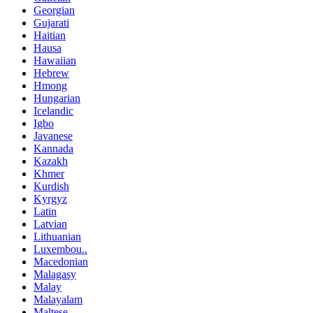
Georgian
Gujarati
Haitian
Hausa
Hawaiian
Hebrew
Hmong
Hungarian
Icelandic
Igbo
Javanese
Kannada
Kazakh
Khmer
Kurdish
Kyrgyz
Latin
Latvian
Lithuanian
Luxembou..
Macedonian
Malagasy
Malay
Malayalam
Maltese