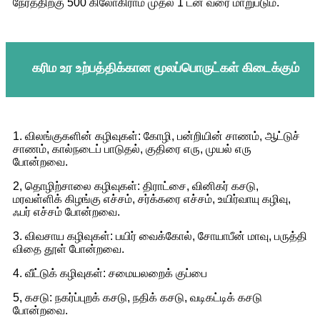
நேரத்திற்கு 500 கிலோகிராம் முதல் 1 டன் வரை மாறுபடும்.
கரிம உர உற்பத்திக்கான மூலப்பொருட்கள் கிடைக்கும்
1. விலங்குகளின் கழிவுகள்: கோழி, பன்றியின் சாணம், ஆட்டுச்
சாணம், கால்நடைப் பாடுதல், குதிரை எரு, முயல் எரு
போன்றவை.
2, தொழிற்சாலை கழிவுகள்: திராட்சை, வினிகர் கசடு,
மரவள்ளிக் கிழங்கு எச்சம், சர்க்கரை எச்சம், உயிர்வாயு கழிவு,
ஃபர் எச்சம் போன்றவை.
3. விவசாய கழிவுகள்: பயிர் வைக்கோல், சோயாபீன் மாவு, பருத்தி
விதை தூள் போன்றவை.
4. வீட்டுக் கழிவுகள்: சமையலறைக் குப்பை
5, கசடு: நகர்ப்புறக் கசடு, நதிக் கசடு, வடிகட்டிக் கசடு
போன்றவை.