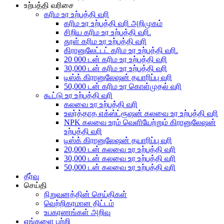
உற்பத்தி வரிசை
கரிம உர உற்பத்தி வரி
கரிம உர உற்பத்தி வரி அறிமுகம்
சிறிய கரிம உர உற்பத்தி வரி.
தூள் கரிம உர உற்பத்தி வரி
கிரானுலேட்டட் கரிம உர உற்பத்தி வரி.
20 000 டன் கரிம உர உற்பத்தி வரி
30,000 டன் கரிம உர உற்பத்தி வரி
டிஸ்க் கிரானுலேஷன் தயாரிப்பு வரி
50,000 டன் கரிம உர கொள்முதல் வரி
கூட்டு உர உற்பத்தி வரி
கலவை உர உற்பத்தி வரி
உலர்த்தாத எக்ஸ்ட்ரூஷன் கலவை உர உற்பத்தி வரி
NPK கலவை உரம் வெளியேற்றும் கிரானுலேஷன்
உற்பத்தி வரி
டிஸ்க் கிரானுலேஷன் தயாரிப்பு வரி
20,000 டன் கலவை உர உற்பத்தி வரி
30,000 டன் கலவை உர உற்பத்தி வரி
50,000 டன் கலவை உர உற்பத்தி வரி
தீர்வு
செய்தி
நிறுவனத்தின் செய்திகள்
வெற்றிகரமான திட்டம்
உபகரணங்கள் அறிவு
எங்களை பற்றி