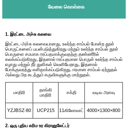
வேலை கொள்கை
1. இரட்டை அச்சு கலவை
இரட்டை-அச்சு கலவையானது, உலர்ந்த சாம்பல் போன்ற தூள்
பொருட்களைப் பயன்படுத்துகிறது மற்றும் உலர்ந்த சாம்பல் தூள்
பொருளை சமமாக ஈரப்பதமாக்குவதற்கு தண்ணீரில்
கலக்கப்படுகிறது, இதனால் ஈரப்பதமான பொருள் உலர்ந்த சாம்பல்
எழாது மற்றும் நீர் துளிகள் வெளியேறாது, இதனால்
போக்குவரத்து எளிதாக்கப்படுகிறது. ஈரமான சாம்பல் ஏற்றுதல்
அல்லது பிற கடத்தும் கருவிகளுக்கு மாற்றுதல்.
தாங்கி
மாதிரி
சக்தி
வடிவ அளவு
மாதிரி
YZJBSZ-80
UCP215
11கிலோவாட்
4000×1300×800
2. ஒரு புதிய கரிம உர கிரானுலேட்டர்