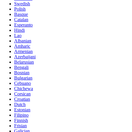
Swedish
Polish
Basque
Catalan
Esperanto
Hindi
Lao
Albanian
Amharic
Armenian
Azerbaijani
Belarusian
Bengali
Bosnian
Bulgarian
Cebuano
Chichewa
Corsican
Croatian
Dutch
Estonian
Filipino
Finnish
Frisian
Galician