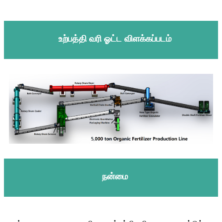
உற்பத்தி வரி ஓட்ட விளக்கப்படம்
நன்மை