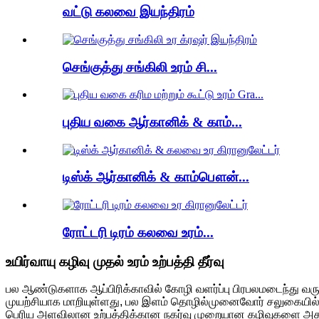
வட்டு கலவை இயந்திரம்
செங்குத்து சங்கிலி உரம் சி...
புதிய வகை ஆர்கானிக் & காம்...
டிஸ்க் ஆர்கானிக் & காம்பௌன்...
ரோட்டரி டிரம் கலவை உரம்...
உயிர்வாயு கழிவு முதல் உரம் உற்பத்தி தீர்வு
பல ஆண்டுகளாக ஆப்பிரிக்காவில் கோழி வளர்ப்பு பிரபலமடைந்து வரு
முயற்சியாக மாறியுள்ளது, பல இளம் தொழில்முனைவோர் சலுகையில்
பெரிய அளவிலான உற்பத்திக்கான நகர்வு முறையான கழிவுகளை அகற்று