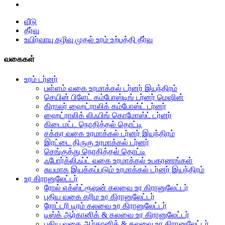
வீடு
தீர்வு
உயிர்வாயு கழிவு முதல் உரம் உற்பத்தி தீர்வு
வகைகள்
உரம் டர்னர்
பள்ளம் வகை உரமாக்கல் டர்னர் இயந்திரம்
செயின் பிளேட் கம்போஸ்டிங் டர்னர் மெஷின்
கிராலர் ஹைட்ராலிக் கம்போஸ்ட் டர்னர்
ஹைட்ராலிக் லிஃபிங் கொமோஸ்ட் டர்னர்
கிடைமட்ட நொதித்தல் தொட்டி
சக்கர வகை உரமாக்கல் டர்னர் இயந்திரம்
இரட்டை திருகு உரமாக்கல் டர்னர்
செங்குத்து நொதித்தல் தொட்டி
ஃபோர்க்லிஃப்ட் வகை உரமாக்கல் உபகரணங்கள்
சுயமாக இயக்கப்படும் உரமாக்கல் டர்னர் இயந்திரம்
உர கிரானுலேட்டர்
ரோல் எக்ஸ்ட்ரூஷன் கலவை உர கிரானுலேட்டர்
புதிய வகை கரிம உர கிரானுலேட்டர்
ரோட்டரி டிரம் கலவை உர கிரானுலேட்டர்
டிஸ்க் ஆர்கானிக் & கலவை உர கிரானுலேட்டர்
புதிய வகை ஆர்கானிக் & கலவை உர கிரானுலேட்டர்