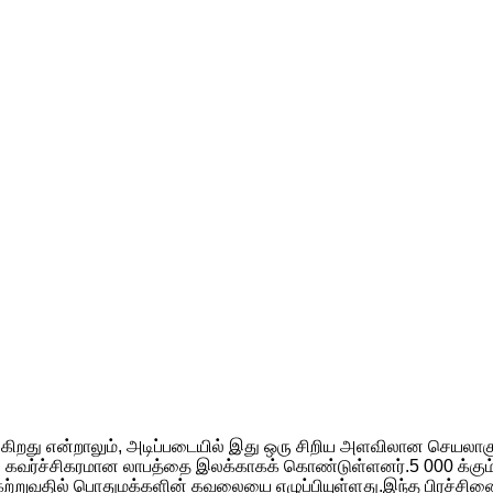
கிறது என்றாலும், அடிப்படையில் இது ஒரு சிறிய அளவிலான செயலாகும்
 கவர்ச்சிகரமான லாபத்தை இலக்காகக் கொண்டுள்ளனர்.5 000 க்கும
வதில் பொதுமக்களின் கவலையை எழுப்பியுள்ளது.இந்த பிரச்சினை, சு