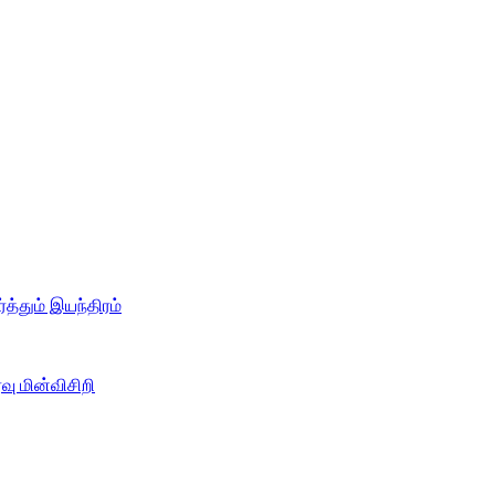
த்தும் இயந்திரம்
ு மின்விசிறி