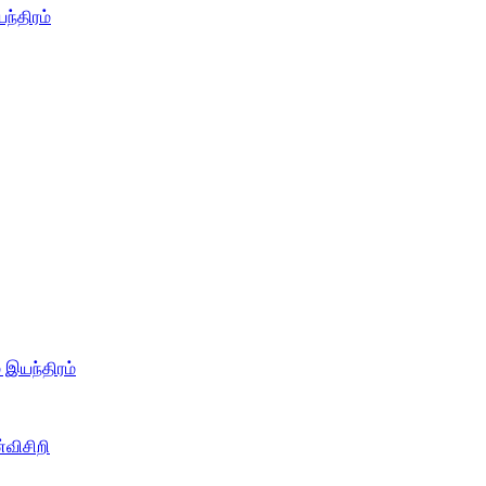
ந்திரம்
் இயந்திரம்
்விசிறி