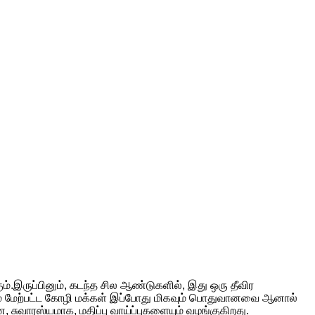
.இருப்பினும், கடந்த சில ஆண்டுகளில், இது ஒரு தீவிர
் மேற்பட்ட கோழி மக்கள் இப்போது மிகவும் பொதுவானவை ஆனால்
வாரஸ்யமாக, மதிப்பு வாய்ப்புகளையும் வழங்குகிறது.