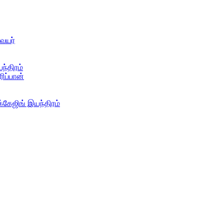
வேயர்
ந்திரம்
ரிப்பான்
்கேஜிங் இயந்திரம்